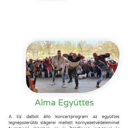
Alma Együttes
A tíz dalból álló koncertprogram az együttes
legnépszerűbb slágerei mellett környezetvédelemmel