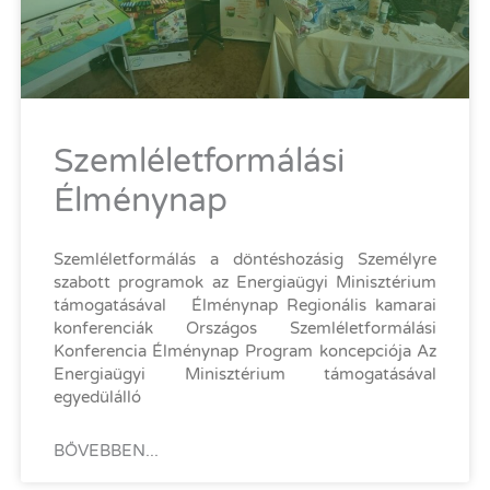
Szemléletformálási
Élménynap
Szemléletformálás a döntéshozásig Személyre
szabott programok az Energiaügyi Minisztérium
támogatásával Élménynap Regionális kamarai
konferenciák Országos Szemléletformálási
Konferencia Élménynap Program koncepciója Az
Energiaügyi Minisztérium támogatásával
egyedülálló
BŐVEBBEN...