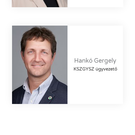
Hankó Gergely
KSZGYSZ ügyvezető