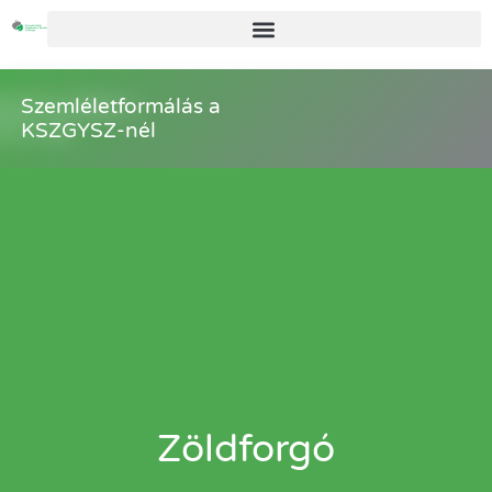
Szemléletformálás a
KSZGYSZ-nél
Zöldforgó