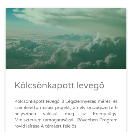
Kölcsönkapott levegő
Kölcsönkapott levegő 3 Légszennyezés mérési és
szemléletformálási projekt, amely országszerte 6
helyszínen valósul meg az Energiaügyi
Minisztérium támogatásával. Bővebben Program
rövid leírása A témáért felelős