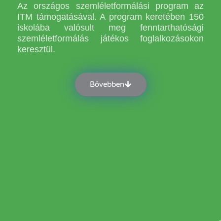
Az országos szemléletformálási program az
ITM támogatásával. A program keretében 150
iskolába valósult meg fenntarthatósági
szemléletformálás játékos foglalkozásokon
keresztül.
Bővebben