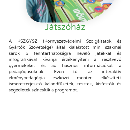
Játszóház
A KSZGYSZ (Környezetvédelmi Szolgáltatók és
Gyártók Szövetsége) által kialakított mini szakmai
sarok 5 fenntarthatóságra nevelő játékkal és
infografikával kívánja érzékenyíteni a résztvevő
gyermekeket és ad hasznos információkat a
pedagógusoknak. Ezen túl az interaktív
élménypedagógia eszközei mentén elkészített
ismeretterjesztő kalandfüzetek, tesztek, kisfestők és
segédletek színesítik a programot.